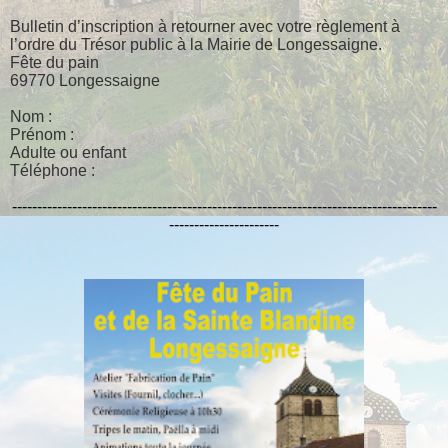
Bulletin d’inscription à retourner avec votre règlement à
l’ordre du Trésor public à la Mairie de Longessaigne.
Fête du pain
69770 Longessaigne
Nom :
Prénom :
Adulte ou enfant
Téléphone :
-------------------------------------------------------------------------------------
----------------------