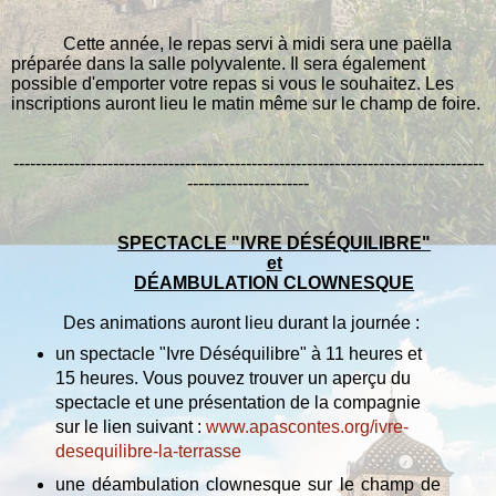
Cette année, le repas servi à midi sera une paëlla
préparée dans la salle polyvalente. Il sera également
possible d'emporter votre repas si vous le souhaitez. Les
inscriptions auront lieu le matin même sur le champ de foire.
-------------------------------------------------------------------------------------
----------------------
SPECTACLE "IVRE DÉSÉQUILIBRE"
et
DÉAMBULATION CLOWNESQUE
Des animations auront lieu durant la journée :
un spectacle "Ivre Déséquilibre" à 11 heures et
15 heures. Vous pouvez trouver un aperçu du
spectacle et une présentation de la compagnie
sur le lien suivant :
www.apascontes.org/ivre-
desequilibre-la-terrasse
une déambulation clownesque sur le champ de